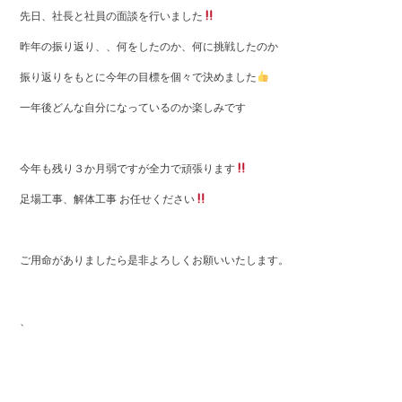
先日、社長と社員の面談を行いました
昨年の振り返り、、何をしたのか、何に挑戦したのか
振り返りをもとに今年の目標を個々で決めました
一年後どんな自分になっているのか楽しみです
今年も残り３か月弱ですが全力で頑張ります
足場工事、解体工事 お任せください
ご用命がありましたら是非よろしくお願いいたします。
、