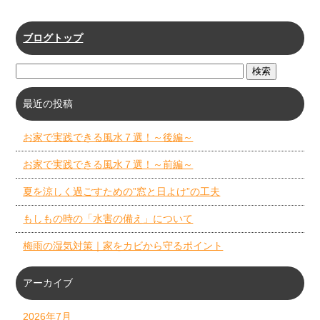
ブログトップ
最近の投稿
お家で実践できる風水７選！～後編～
お家で実践できる風水７選！～前編～
夏を涼しく過ごすための”窓と日よけ”の工夫
もしもの時の「水害の備え」について
梅雨の湿気対策｜家をカビから守るポイント
アーカイブ
2026年7月