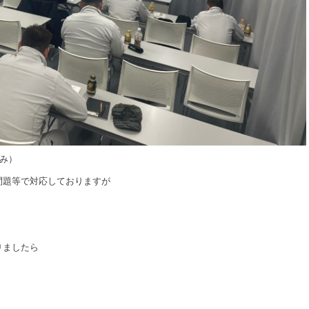
み）
問題等で対応しておりますが
りましたら