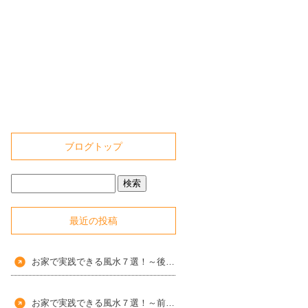
ブログトップ
最近の投稿
お家で実践できる風水７選！～後編～
お家で実践できる風水７選！～前編～