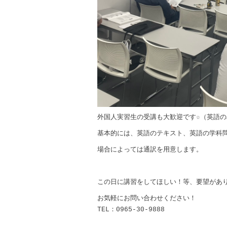
外国人実習生の受講も大歓迎です☆（英語の
基本的には、英語のテキスト、英語の学科
場合によっては通訳を用意します。
この日に講習をしてほしい！等、要望があ
お気軽にお問い合わせください！
TEL：0965-30-9888