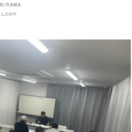
習に引き続き、
ましたので