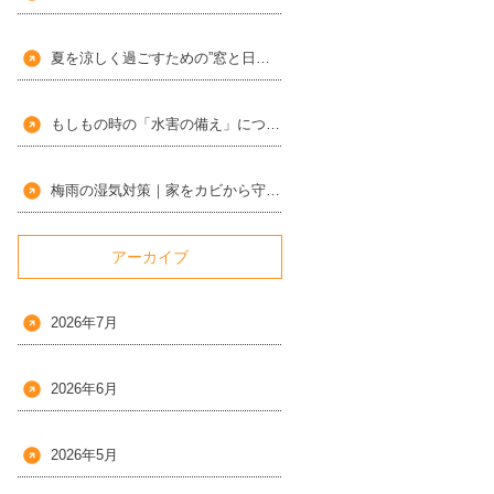
夏を涼しく過ごすための”窓と日よけ”の工夫
もしもの時の「水害の備え」について
梅雨の湿気対策｜家をカビから守るポイント
アーカイブ
2026年7月
2026年6月
2026年5月